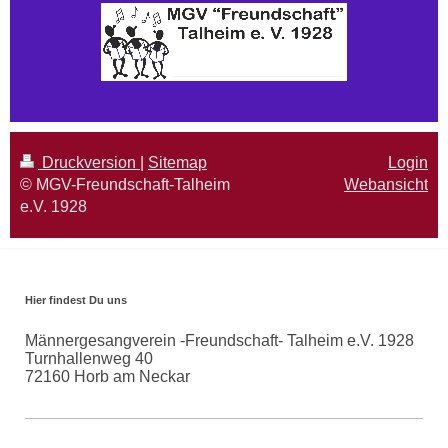
Druckversion
|
Sitemap
Login
© MGV-Freundschaft-Talheim
Webansicht
e.V. 1928
Hier findest Du uns
Männergesangverein -Freundschaft- Talheim e.V. 1928
Turnhallenweg 40
72160
Horb am Neckar