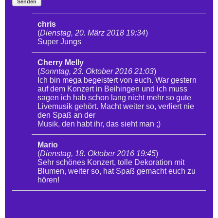
Senden
chris
(
Dienstag, 20. März 2018 19:34
)
Super Jungs
Cherry Melly
(
Sonntag, 23. Oktober 2016 21:03
)
Ich bin mega begeistert von euch. War gestern
auf dem Konzert in Beihingen und ich muss
sagen ich hab schon lang nicht mehr so gute
Livemusik gehört. Macht weiter so, verliert nie
den Spaß an der
Musik, den habt ihr, das sieht man ;)
Mario
(
Dienstag, 18. Oktober 2016 19:45
)
Sehr schönes Konzert, tolle Dekoration mit
Blumen, weiter so, hat Spaß gemacht euch zu
hören!