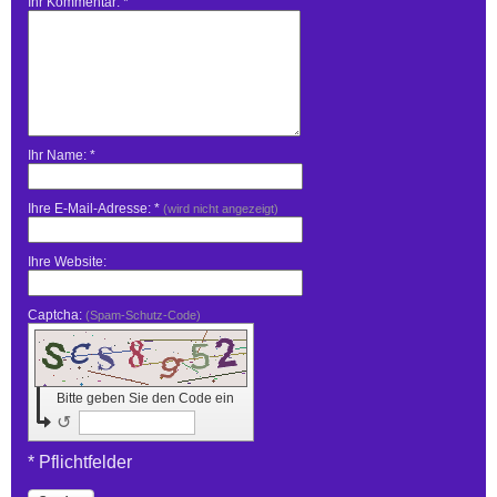
Ihr Kommentar: *
Ihr Name: *
Ihre E-Mail-Adresse: *
(wird nicht angezeigt)
Ihre Website:
Captcha:
(Spam-Schutz-Code)
Bitte geben Sie den Code ein
↺
* Pflichtfelder