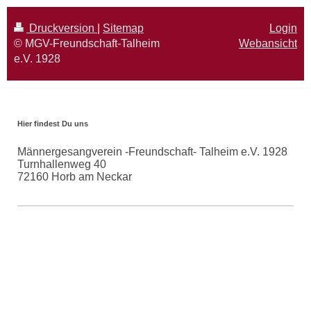
Druckversion
|
Sitemap
Login
© MGV-Freundschaft-Talheim
Webansicht
e.V. 1928
Hier findest Du uns
Männergesangverein -Freundschaft- Talheim e.V. 1928
Turnhallenweg 40
72160
Horb am Neckar